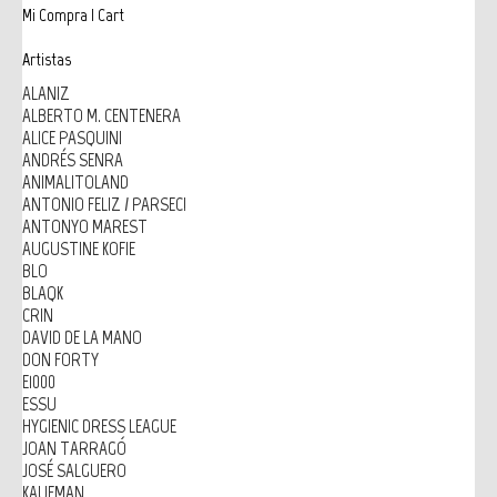
Mi Compra | Cart
Artistas
ALANIZ
ALBERTO M. CENTENERA
ALICE PASQUINI
ANDRÉS SENRA
ANIMALITOLAND
ANTONIO FELIZ / PARSEC!
ANTONYO MAREST
AUGUSTINE KOFIE
BLO
BLAQK
CRIN
DAVID DE LA MANO
DON FORTY
E1000
ESSU
HYGIENIC DRESS LEAGUE
JOAN TARRAGÓ
JOSÉ SALGUERO
KAUFMAN