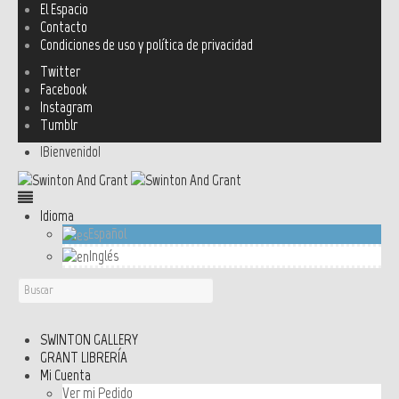
El Espacio
Contacto
Condiciones de uso y política de privacidad
Twitter
Facebook
Instagram
Tumblr
!Bienvenido!
Idioma
Español
Inglés
SWINTON GALLERY
GRANT LIBRERÍA
Mi Cuenta
Ver mi Pedido