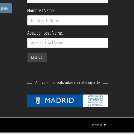
tagram
Nombre | Name:
Apellido | Last Name:
Actividades realizadas con el apoyo de
¡arriba!