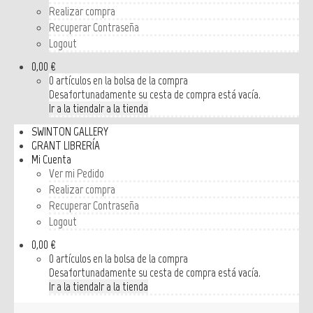
Realizar compra
Recuperar Contraseña
Logout
0,00 €
0 artículos en la bolsa de la compra
Desafortunadamente su cesta de compra está vacía.
Ir a la tienda
Ir a la tienda
SWINTON GALLERY
GRANT LIBRERÍA
Mi Cuenta
Ver mi Pedido
Realizar compra
Recuperar Contraseña
Logout
0,00 €
0 artículos en la bolsa de la compra
Desafortunadamente su cesta de compra está vacía.
Ir a la tienda
Ir a la tienda