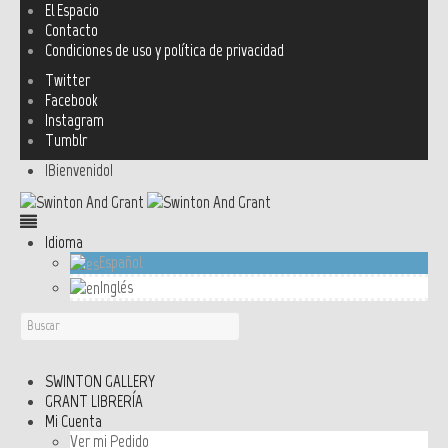
El Espacio
Contacto
Condiciones de uso y política de privacidad
Twitter
Facebook
Instagram
Tumblr
!Bienvenido!
Idioma
Español
Inglés
SWINTON GALLERY
GRANT LIBRERÍA
Mi Cuenta
Ver mi Pedido