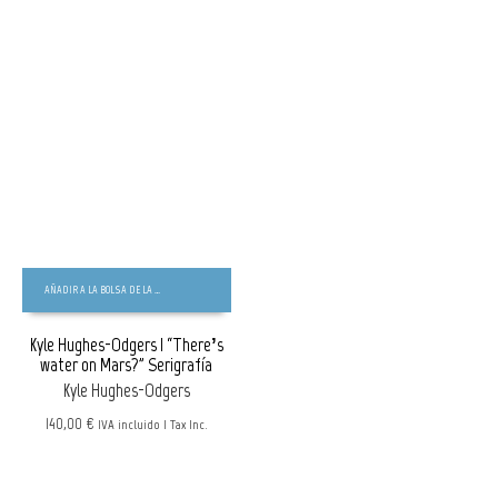
AÑADIR A LA BOLSA DE LA COMPRA
Kyle Hughes-Odgers | “There’s
water on Mars?” Serigrafía
Kyle Hughes-Odgers
140,00 €
IVA incluido | Tax Inc.