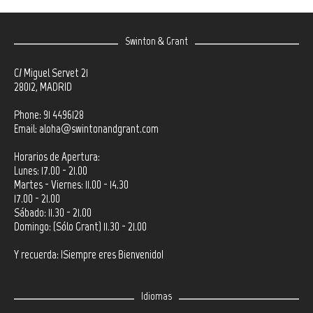
Swinton & Grant
C/ Miguel Servet 21
28012, MADRID
Phone: 91 4496128
Email:
aloha@swintonandgrant.com
Horarios de Apertura:
Lunes: 17.00 - 21.00
Martes - Viernes: 11.00 - 14.30
17.00 - 21.00
Sábado: 11.30 - 21.00
Domingo: (Sólo Grant) 11.30 - 21.00
Y recuerda: ¡Siempre eres Bienvenido!
Idiomas