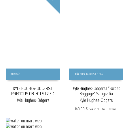
LEER MÁS
AÑADIR A LA BOLSA DE LA COMPRA
KYLE HUGHES-ODGERS |
Kyle Hughes-Odgers | “Excess
PRECIOUS OBJECTS 1_2_3_4
Baggage” Serigrafía
Kyle Hughes-Odgers
Kyle Hughes-Odgers
140,00 €
IVA incluido | Tax Inc.