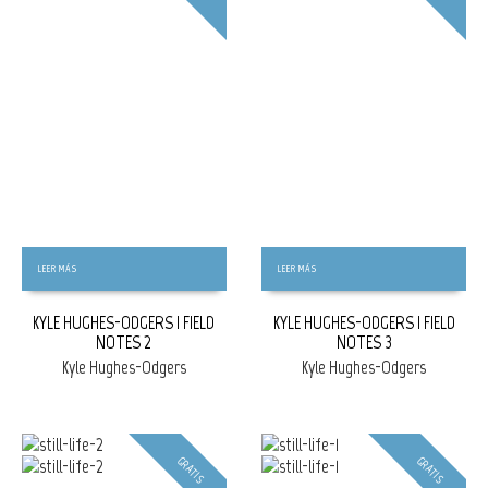
LEER MÁS
LEER MÁS
KYLE HUGHES-ODGERS | FIELD
KYLE HUGHES-ODGERS | FIELD
NOTES 2
NOTES 3
Kyle Hughes-Odgers
Kyle Hughes-Odgers
GRATIS
GRATIS