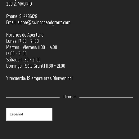
28012, MADRID
Phone: 91 4496128
Email:
aloha@swintonandgrant.com
Horarios de Apertura:
Lunes: 17.00 - 21.00
Martes - Viernes: 11.00 - 14.30
17.00 - 21.00
Sábado: 11.30 - 21.00
Domingo: (Sólo Grant) 11.30 - 21.00
Y recuerda: ¡Siempre eres Bienvenido!
Idiomas
Español