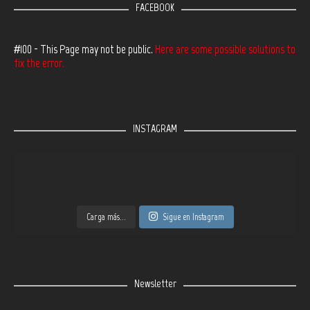
FACEBOOK
#100 - This Page may not be public.
Here are some possible solutions to
fix the error.
INSTAGRAM
Carga más...
Sigue en Instagram
Newsletter