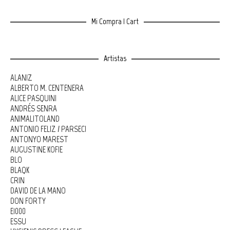
Mi Compra | Cart
Artistas
ALANIZ
ALBERTO M. CENTENERA
ALICE PASQUINI
ANDRÉS SENRA
ANIMALITOLAND
ANTONIO FELIZ / PARSEC!
ANTONYO MAREST
AUGUSTINE KOFIE
BLO
BLAQK
CRIN
DAVID DE LA MANO
DON FORTY
E1000
ESSU