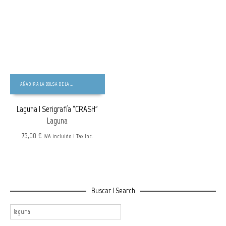
AÑADIR A LA BOLSA DE LA COMPRA
Laguna | Serigrafía “CRASH”
Laguna
75,00 €
IVA incluido | Tax Inc.
Buscar | Search