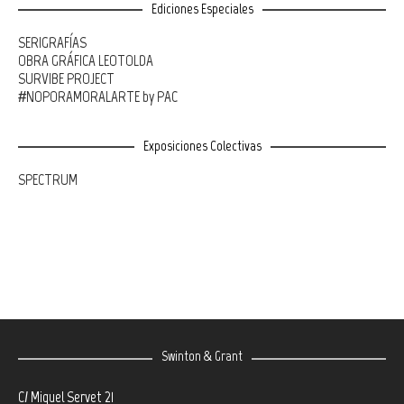
Ediciones Especiales
SERIGRAFÍAS
OBRA GRÁFICA LEOTOLDA
SURVIBE PROJECT
#NOPORAMORALARTE by PAC
Exposiciones Colectivas
SPECTRUM
Swinton & Grant
C/ Miguel Servet 21