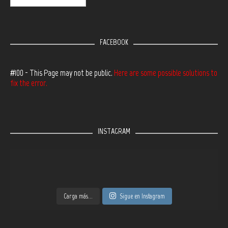
FACEBOOK
#100 - This Page may not be public.
Here are some possible solutions to
fix the error.
INSTAGRAM
Carga más...
Sigue en Instagram