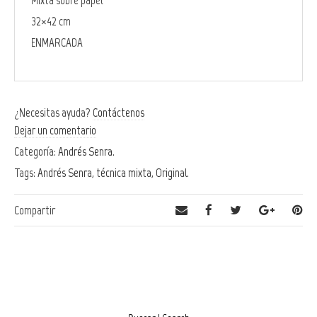
Mixta sobre papel
32×42 cm
ENMARCADA
¿Necesitas ayuda?
Contáctenos
Dejar un comentario
Categoría:
Andrés Senra
.
Tags:
Andrés Senra
,
técnica mixta
,
Original
.
Compartir