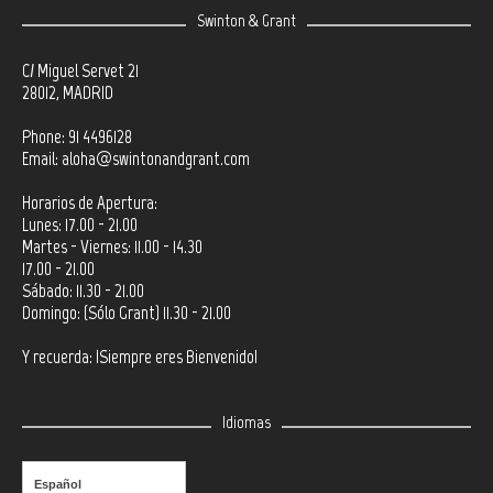
Swinton & Grant
C/ Miguel Servet 21
28012, MADRID
Phone: 91 4496128
Email:
aloha@swintonandgrant.com
Horarios de Apertura:
Lunes: 17.00 - 21.00
Martes - Viernes: 11.00 - 14.30
17.00 - 21.00
Sábado: 11.30 - 21.00
Domingo: (Sólo Grant) 11.30 - 21.00
Y recuerda: ¡Siempre eres Bienvenido!
Idiomas
Español