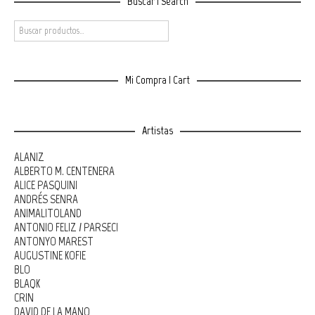
Buscar | Search
Mi Compra | Cart
Artistas
ALANIZ
ALBERTO M. CENTENERA
ALICE PASQUINI
ANDRÉS SENRA
ANIMALITOLAND
ANTONIO FELIZ / PARSEC!
ANTONYO MAREST
AUGUSTINE KOFIE
BLO
BLAQK
CRIN
DAVID DE LA MANO