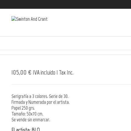
105,00 €
IVA incluido | Tax Inc.
Serigrafía a 3 colores. Serie de 30.
Firmada y Numerada por el artista.
Papel 250 grs.
Tamaño: 50x70 cm.
Se vende sin enmarcar.
El artista: BLO