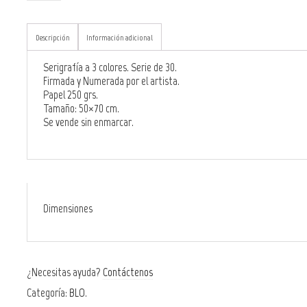
Descripción
Información adicional
Serigrafía a 3 colores. Serie de 30.
Firmada y Numerada por el artista.
Papel 250 grs.
Tamaño: 50×70 cm.
Se vende sin enmarcar.
Dimensiones
¿Necesitas ayuda?
Contáctenos
Categoría:
BLO
.