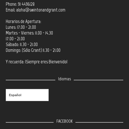
Phone: 91 4496128
Email:
aloha@swintonandgrant.com
Horarios de Apertura:
Lunes: 17.00 - 21.00
Martes - Viernes: 11.00 - 14.30
17.00 - 21.00
Sábado: 11.30 - 21.00
Domingo: (Sólo Grant) 11.30 - 21.00
Y recuerda: ¡Siempre eres Bienvenido!
Idiomas
Español
FACEBOOK