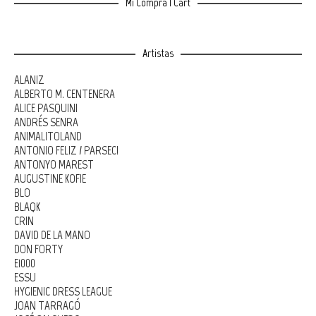
Mi Compra | Cart
Artistas
ALANIZ
ALBERTO M. CENTENERA
ALICE PASQUINI
ANDRÉS SENRA
ANIMALITOLAND
ANTONIO FELIZ / PARSEC!
ANTONYO MAREST
AUGUSTINE KOFIE
BLO
BLAQK
CRIN
DAVID DE LA MANO
DON FORTY
E1000
ESSU
HYGIENIC DRESS LEAGUE
JOAN TARRAGÓ