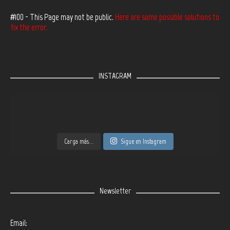
#100 - This Page may not be public.
Here are some possible solutions to
fix the error.
INSTAGRAM
Carga más...
Sigue en Instagram
Newsletter
Email: