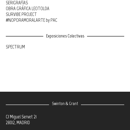
SERIGRAFÍAS
OBRA GRÁFICA LEOTOLDA
SURVIBE PROJECT
#NOPORAMORALARTE by PAC
Exposiciones Colectivas
SPECTRUM
Swinton & Grant
C/ Miguel Servet 21
28012, MADRID