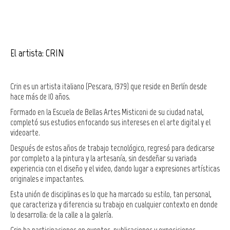
El artista: CRIN
Crin es un artista italiano (Pescara, 1979) que reside en Berlín desde
hace más de 10 años.
Formado en la Escuela de Bellas Artes Misticoni de su ciudad natal,
completó sus estudios enfocando sus intereses en el arte digital y el
videoarte.
Después de estos años de trabajo tecnológico, regresó para dedicarse
por completo a la pintura y la artesanía, sin desdeñar su variada
experiencia con el diseño y el video, dando lugar a expresiones artísticas
originales e impactantes.
Esta unión de disciplinas es lo que ha marcado su estilo, tan personal,
que caracteriza y diferencia su trabajo en cualquier contexto en donde
lo desarrolla: de la calle a la galería.