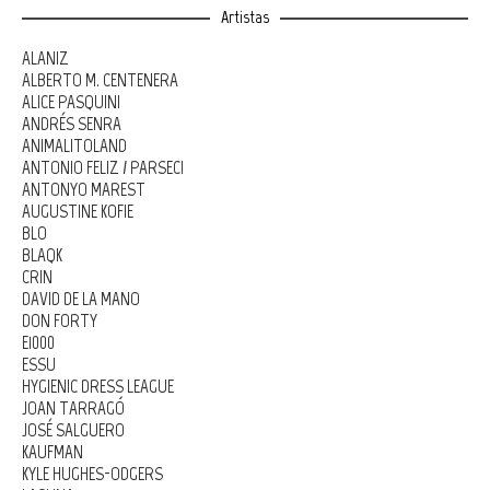
Artistas
ALANIZ
ALBERTO M. CENTENERA
ALICE PASQUINI
ANDRÉS SENRA
ANIMALITOLAND
ANTONIO FELIZ / PARSEC!
ANTONYO MAREST
AUGUSTINE KOFIE
BLO
BLAQK
CRIN
DAVID DE LA MANO
DON FORTY
E1000
ESSU
HYGIENIC DRESS LEAGUE
JOAN TARRAGÓ
JOSÉ SALGUERO
KAUFMAN
KYLE HUGHES-ODGERS