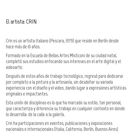
El artista: CRIN
Crin es un artista italiano (Pescara, 1979) que reside en Berlín desde
hace más de 10 años.
Formado en la Escuela de Bellas Artes Misticoni de su ciudad natal,
completó sus estudios enfocando sus intereses en el arte digital y el
videoarte.
Después de estos años de trabajo tecnológico, regresó para dedicarse
por completo a la pintura y la artesanía, sin desdeñar su variada
experiencia con el diseño y el video, dando lugar a expresiones artísticas
originales e impactantes.
Esta unión de disciplinas es lo que ha marcado su estilo, tan personal,
que caracteriza y diferencia su trabajo en cualquier contexto en donde
lo desarrolla: de la calle a la galería.
Crin ha participaciones en eventos, publicaciones y exposiciones
nacionales e internacionales (Italia, California, Berlín, Buenos Aires)