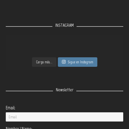
INSTAGRAM
Carga más...
Sigue en Instagram
Newsletter
Email:
Nombre | Name: