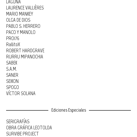
LAGUNA
LAURENCE VALLIÈRES
MARIO MANKEY
OLGA DE DIOS
PABLO S. HERRERO
PACO Y MANOLO
PRO176
RallitoX
ROBERT HARDGRAVE
RURRU MIPANOCHIA
SABEK
S.A.M.
SANER
SEIKON
SPOGO
VÍCTOR SOLANA
Ediciones Especiales
SERIGRAFÍAS
OBRA GRÁFICA LEOTOLDA
SURVIBE PROJECT