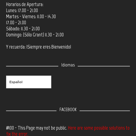
Horarios de Apertura:
Lunes: 17.00 - 21.00
Martes - Viernes: 11.00 - 14.30
17.00 - 21.00
Sábado: 11.30 - 21.00
Domingo: (Sólo Grant) 11.30 - 21.00
Y recuerda: ¡Siempre eres Bienvenido!
Idiomas
Español
FACEBOOK
#100 - This Page may not be public.
Here are some possible solutions to
fix the error.