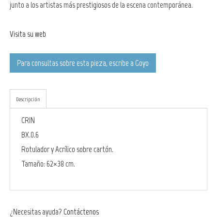
junto a los artistas más prestigiosos de la escena contemporánea.
Visita su web
Para consultas sobre esta pieza, escribe a Goyo
Descripción
CRIN
BX.0.6
Rotulador y Acrílico sobre cartón.
Tamaño: 62×38 cm.
¿Necesitas ayuda?
Contáctenos