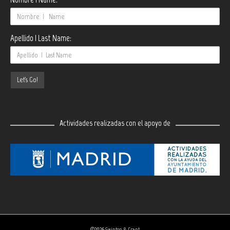
Apellido | Last Name:
Actividades realizadas con el apoyo de
©2026
Swinton & Grant