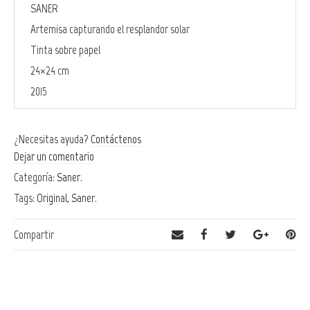
SANER
Artemisa capturando el resplandor solar
Tinta sobre papel
24×24 cm
2015
¿Necesitas ayuda?
Contáctenos
Dejar un comentario
Categoría:
Saner
.
Tags:
Original
,
Saner
.
Compartir