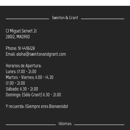
Swinton & Grant
C/ Miguel Servet 21
28012, MADRID
Phone: 91 4496128
Email:
aloha@swintonandgrant.com
Horarios de Apertura:
Lunes: 17.00 - 21.00
Martes - Viernes: 11.00 - 14.30
17.00 - 21.00
Sábado: 11.30 - 21.00
Domingo: (Sólo Grant) 11.30 - 21.00
Y recuerda: ¡Siempre eres Bienvenido!
Idiomas