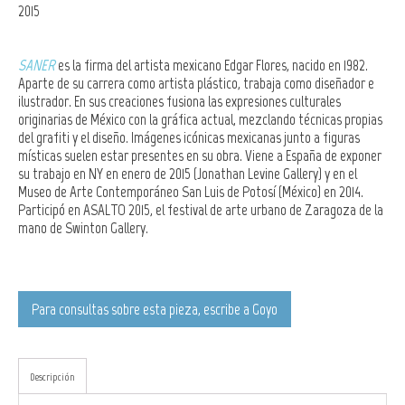
2015
SANER
es la firma del artista mexicano Edgar Flores, nacido en 1982.
Aparte de su carrera como artista plástico, trabaja como diseñador e
ilustrador. En sus creaciones fusiona las expresiones culturales
originarias de México con la gráfica actual, mezclando técnicas propias
del grafiti y el diseño. Imágenes icónicas mexicanas junto a figuras
místicas suelen estar presentes en su obra. Viene a España de exponer
su trabajo en NY en enero de 2015 (
Jonathan Levine Gallery) y en el
Museo de Arte Contemporáneo San Luis de Potosí (México)
en 2014.
Participó en ASALTO 2015, el festival de arte urbano de Zaragoza de la
mano de Swinton Gallery.
Para consultas sobre esta pieza, escribe a Goyo
Descripción