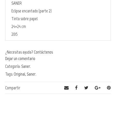
SANER
Eclipse encantado (parte 2)
Tinta sobre papel
24×24 cm
2015
¿Necesitas ayuda?
Contáctenos
Dejar un comentario
Categoría:
Saner
.
Tags:
Original
,
Saner
.
Compartir