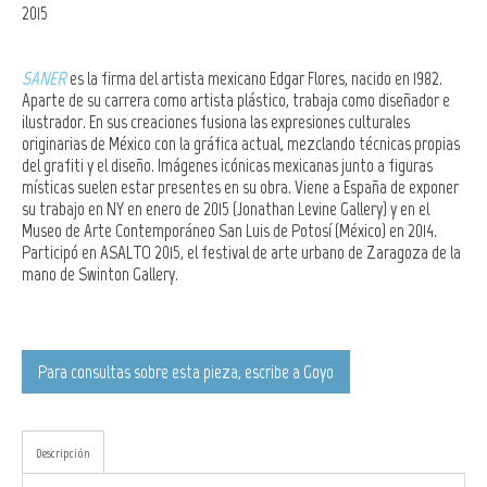
2015
SANER
es la firma del artista mexicano Edgar Flores, nacido en 1982.
Aparte de su carrera como artista plástico, trabaja como diseñador e
ilustrador. En sus creaciones fusiona las expresiones culturales
originarias de México con la gráfica actual, mezclando técnicas propias
del grafiti y el diseño. Imágenes icónicas mexicanas junto a figuras
místicas suelen estar presentes en su obra. Viene a España de exponer
su trabajo en NY en enero de 2015 (
Jonathan Levine Gallery) y en el
Museo de Arte Contemporáneo San Luis de Potosí (México)
en 2014.
Participó en ASALTO 2015, el festival de arte urbano de Zaragoza de la
mano de Swinton Gallery.
Para consultas sobre esta pieza, escribe a Goyo
Descripción