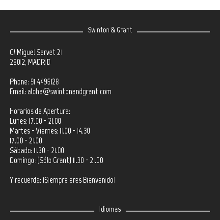
Swinton & Grant
C/ Miguel Servet 21
28012, MADRID
Phone: 91 4496128
Email:
aloha@swintonandgrant.com
Horarios de Apertura:
Lunes: 17.00 - 21.00
Martes - Viernes: 11.00 - 14.30
17.00 - 21.00
Sábado: 11.30 - 21.00
Domingo: (Sólo Grant) 11.30 - 21.00
Y recuerda: ¡Siempre eres Bienvenido!
Idiomas