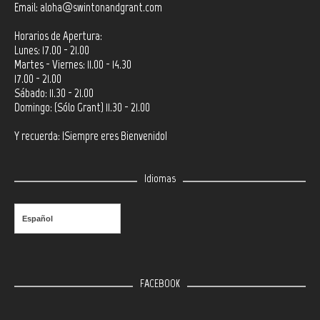
Email:
aloha@swintonandgrant.com
Horarios de Apertura:
Lunes: 17.00 - 21.00
Martes - Viernes: 11.00 - 14.30
17.00 - 21.00
Sábado: 11.30 - 21.00
Domingo: (Sólo Grant) 11.30 - 21.00
Y recuerda: ¡Siempre eres Bienvenido!
Idiomas
Español
FACEBOOK