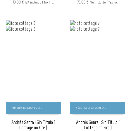
73,00 €
73,00 €
IVA incluido | Tax Inc.
IVA incluido | Tax Inc.
AÑADIR A LA BOLSA DE LA COMPRA
AÑADIR A LA BOLSA DE LA COMPRA
Andrés Senra | Sin Título (
Andrés Senra | Sin Título (
Cottage on Fire )
Cottage on Fire )