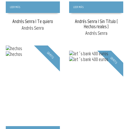
LEER MÁS
LEER MÁS
Andrés Senra | Te quiero
Andrés Senra | Sin Título (
Hechos reales )
Andrés Senra
Andrés Senra
GRATIS
GRATIS