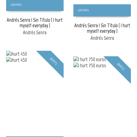
LEER MÁS
LEER MÁS
Andrés Senra | Sin Título ( I hurt
myself everyday )
Andrés Senra | Sin Título ( I hurt
myself everyday )
Andrés Senra
Andrés Senra
GRATIS
GRATIS