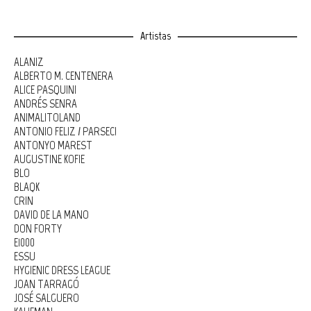
Artistas
ALANIZ
ALBERTO M. CENTENERA
ALICE PASQUINI
ANDRÉS SENRA
ANIMALITOLAND
ANTONIO FELIZ / PARSEC!
ANTONYO MAREST
AUGUSTINE KOFIE
BLO
BLAQK
CRIN
DAVID DE LA MANO
DON FORTY
E1000
ESSU
HYGIENIC DRESS LEAGUE
JOAN TARRAGÓ
JOSÉ SALGUERO