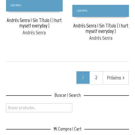
LEER MÁS
LEER MÁS
Andrés Senra | Sin Título ( I hurt
myself everyday )
Andrés Senra | Sin Título ( I hurt
myself everyday )
Andrés Senra
Andrés Senra
1
2
Próximo
Buscar | Search
Mi Compra | Cart