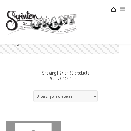
fotografía
Showing 1-24 of 33 products
Ver
24
/
48
/
Todo