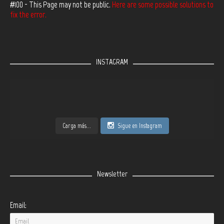
#100 - This Page may not be public.
Here are some possible solutions to
fix the error.
INSTAGRAM
Carga más...
Sigue en Instagram
Newsletter
Email: