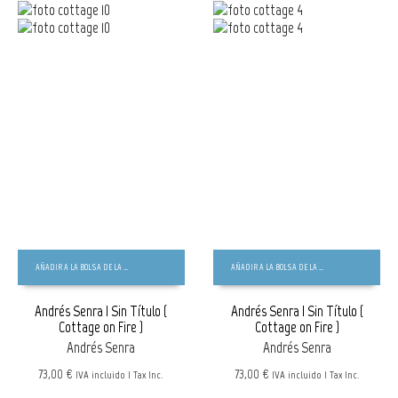
AÑADIR A LA BOLSA DE LA COMPRA
AÑADIR A LA BOLSA DE LA COMPRA
Andrés Senra | Sin Título (
Andrés Senra | Sin Título (
Cottage on Fire )
Cottage on Fire )
Andrés Senra
Andrés Senra
73,00 €
73,00 €
IVA incluido | Tax Inc.
IVA incluido | Tax Inc.