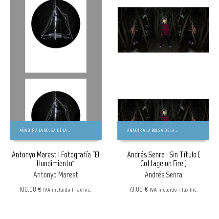
AÑADIR A LA BOLSA DE LA COMPRA
AÑADIR A LA BOLSA DE LA COMPRA
Antonyo Marest | Fotografía “El
Andrés Senra | Sin Título (
Hundimiento”
Cottage on Fire )
Antonyo Marest
Andrés Senra
100,00 €
73,00 €
IVA incluido | Tax Inc.
IVA incluido | Tax Inc.