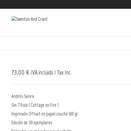
)
Swin
73,00 €
IVA incluido | Tax Inc.
Andrés Senra
Sin Título ( Cottage on Fire )
Impresión Offset en papel couché 180 gr.
Edición de 30 ejemplares