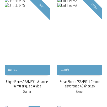
GRATIS
GRATIS
LEER MÁS
LEER MÁS
Edgar Flores “SANER” | Atlante,
Edgar Flores “SANER” | Cronos
la mujer que dio vida
devorando 43 ángeles
Saner
Saner