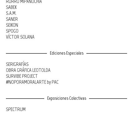
RURRU MIPANOCHIA
SABEK
S.A.M.
SANER
SEIKON
SPOGO
VÍCTOR SOLANA
Ediciones Especiales
SERIGRAFÍAS
OBRA GRÁFICA LEOTOLDA
SURVIBE PROJECT
#NOPORAMORALARTE by PAC
Exposiciones Colectivas
SPECTRUM