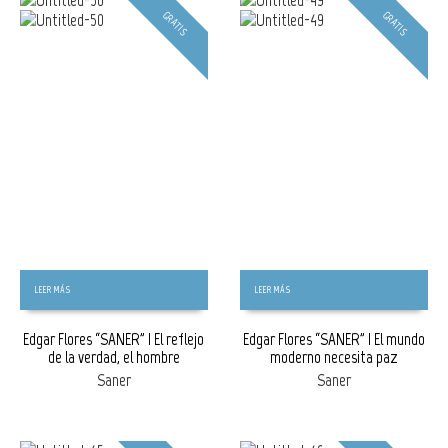
GRATIS
GRATIS
LEER MÁS
LEER MÁS
Edgar Flores “SANER” | El reflejo
Edgar Flores “SANER” | El mundo
de la verdad, el hombre
moderno necesita paz
Saner
Saner