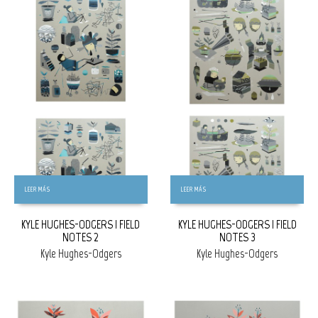
GRATIS
GRATIS
LEER MÁS
LEER MÁS
KYLE HUGHES-ODGERS | FIELD
KYLE HUGHES-ODGERS | FIELD
NOTES 2
NOTES 3
Kyle Hughes-Odgers
Kyle Hughes-Odgers