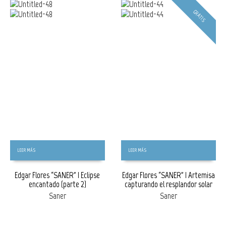
GRATIS
LEER MÁS
LEER MÁS
Edgar Flores “SANER” | Eclipse
Edgar Flores “SANER” | Artemisa
encantado (parte 2)
capturando el resplandor solar
Saner
Saner