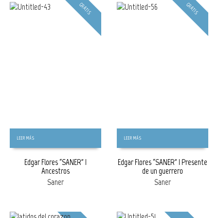
GRATIS
GRATIS
LEER MÁS
LEER MÁS
Edgar Flores “SANER” |
Edgar Flores “SANER” | Presente
Ancestros
de un guerrero
Saner
Saner