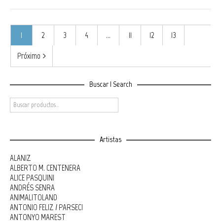
1
2
3
4
…
11
12
13
Próximo
Buscar | Search
Artistas
ALANIZ
ALBERTO M. CENTENERA
ALICE PASQUINI
ANDRÉS SENRA
ANIMALITOLAND
ANTONIO FELIZ / PARSEC!
ANTONYO MAREST