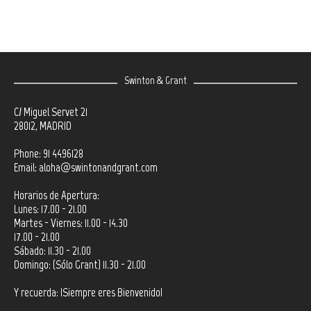
Swinton & Grant
C/ Miguel Servet 21
28012, MADRID
Phone: 91 4496128
Email:
aloha@swintonandgrant.com
Horarios de Apertura:
Lunes: 17.00 - 21.00
Martes - Viernes: 11.00 - 14.30
17.00 - 21.00
Sábado: 11.30 - 21.00
Domingo: (Sólo Grant) 11.30 - 21.00
Y recuerda: ¡Siempre eres Bienvenido!