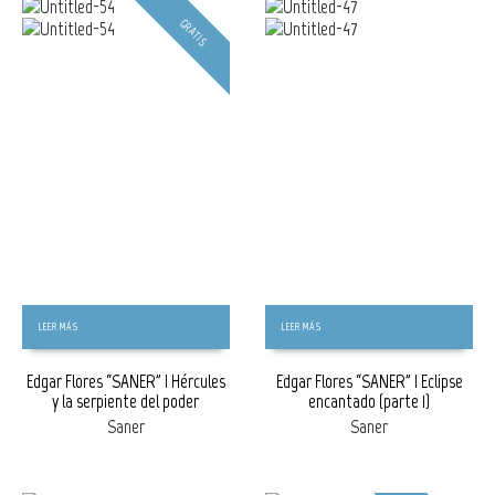
GRATIS
LEER MÁS
LEER MÁS
Edgar Flores “SANER” | Hércules
Edgar Flores “SANER” | Eclipse
y la serpiente del poder
encantado (parte 1)
Saner
Saner