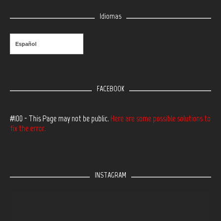
Idiomas
Español
FACEBOOK
#100 - This Page may not be public.
Here are some possible solutions to
fix the error.
INSTAGRAM