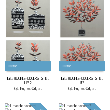
GRATIS
GRATIS
LEER MÁS
LEER MÁS
KYLE HUGHES-ODGERS | STILL
KYLE HUGHES-ODGERS | STILL
LIFE 2
LIFE 1
Kyle Hughes-Odgers
Kyle Hughes-Odgers