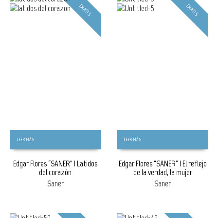
GRATIS
GRATIS
LEER MÁS
LEER MÁS
Edgar Flores “SANER” | Latidos
Edgar Flores “SANER” | El reflejo
del corazón
de la verdad, la mujer
Saner
Saner