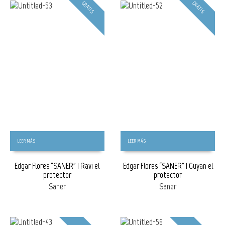
GRATIS
GRATIS
LEER MÁS
LEER MÁS
Edgar Flores “SANER” | Ravi el
Edgar Flores “SANER” | Guyan el
protector
protector
Saner
Saner